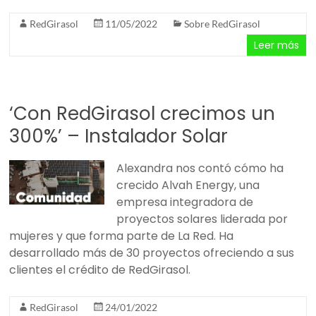
RedGirasol
11/05/2022
Sobre RedGirasol
Leer más
‘Con RedGirasol crecimos un
300%’ – Instalador Solar
Alexandra nos contó cómo ha
crecido Alvah Energy, una
empresa integradora de
proyectos solares liderada por
mujeres y que forma parte de La Red. Ha
desarrollado más de 30 proyectos ofreciendo a sus
clientes el crédito de RedGirasol.
RedGirasol
24/01/2022