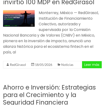
invirtió 100 MDP en RedGirasol
Monterrey, México — RedGirasol,
Institución de Financiamiento
Colectivo, autorizada y
supervisada por la Comisión
Nacional Bancaria y de Valores (CNBV) en México,
pionera en la inversión de impacto, anunció una
alianza histórica para el ecosistema fintech en el
país, al
Leer más
RedGirasol
18/05/2026
Noticias
Ahorro e Inversión: Estrategias
para el Crecimiento y la
Seguridad Financiera